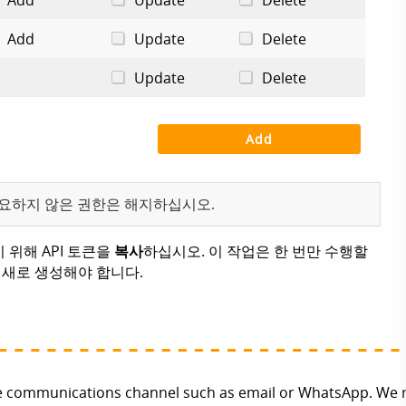
필요하지 않은 권한은 해지하십시오.
위해 API 토큰을
복사
하십시오. 이 작업은 한 번만 수행할
고 새로 생성해야 합니다.