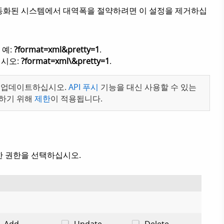
자동화된 시스템에서 대역폭을 절약하려면 이 설정을 제거하십
 예:
?format=xml&pretty=1
.
십시오:
?format=xml\&pretty=1
.
나 업데이트하십시오.
API 푸시
기능을 대신 사용할 수 있는
지하기 위해
제한
이 적용됩니다.
한 권한을 선택하십시오.