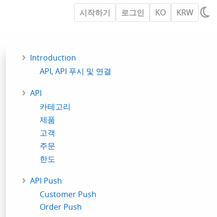
시작하기
로그인
KO
KRW
Introduction
API, API 푸시 및 연결
API
카테고리
제품
고객
주문
한도
API Push
Customer Push
Order Push