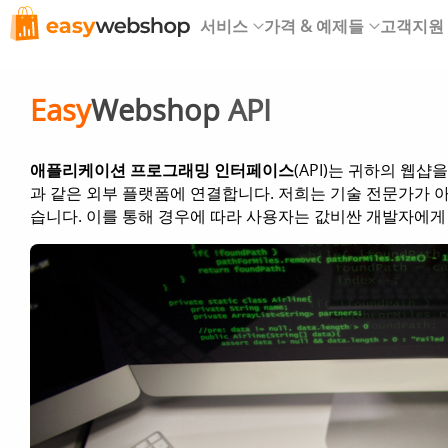
서비스
가격 & 예제들
고객지원
Easy
Webshop
API
애플리케이션 프로그래밍 인터페이스
(API)는 귀하의 웹
과 같은 외부 플랫폼에 연결합니다. 저희는 기술 전문가가 아
습니다. 이를 통해 경우에 따라 사용자는 값비싼 개발자에게