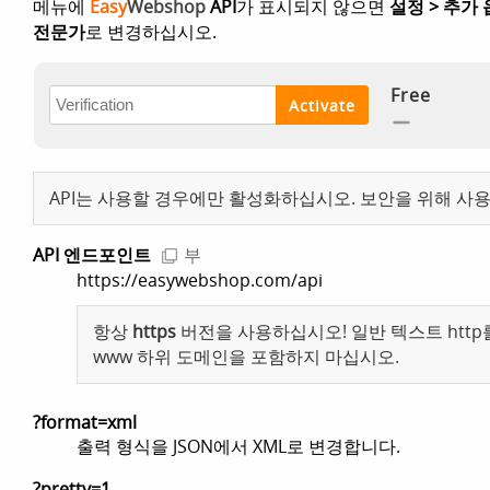
메뉴에
Easy
Webshop
API
가 표시되지 않으면
설정 > 추가
전문가
로 변경하십시오.
API는 사용할 경우에만 활성화하십시오. 보안을 위해 사용
API 엔드포인트
부
https://easywebshop.com/api
항상
https
버전을 사용하십시오! 일반 텍스트 http를
www 하위 도메인을 포함하지 마십시오.
?format=xml
출력 형식을 JSON에서 XML로 변경합니다.
?pretty=1