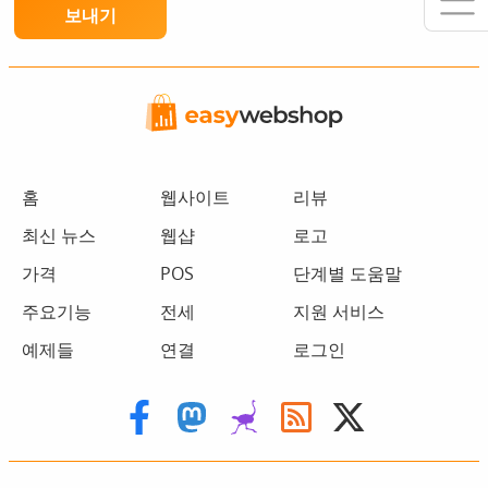
홈
웹사이트
리뷰
최신 뉴스
웹샵
로고
가격
POS
단계별 도움말
주요기능
전세
지원 서비스
예제들
연결
로그인