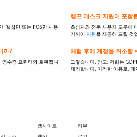
헬프 데스크 지원이 포함
만, 웹샵만 또는 POS만 사용
초심자와 전문 사용자 모두에 
기꺼이
지원
을 제공해 드릴 것
니까?
체험 후에 계정을 취소할 
 및 영수증 프린터와 호환됩니
그렇습니다. 참고: 저희는 GD
제거합니다. 이러한 이유로, 폐
홈
웹사이트
리뷰
신 뉴스
웹샵
로고