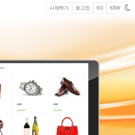
시작하기
로그인
KO
KRW