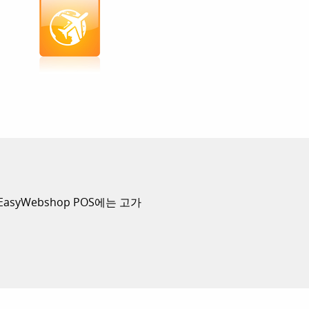
syWebshop POS에는 고가